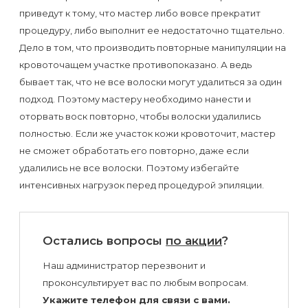
приведут к тому, что мастер либо вовсе прекратит
процедуру, либо выполнит ее недостаточно тщательно.
Дело в том, что производить повторные манипуляции на
кровоточащем участке противопоказано. А ведь
бывает так, что не все волоски могут удалиться за один
подход. Поэтому мастеру необходимо нанести и
оторвать воск повторно, чтобы волоски удалились
полностью. Если же участок кожи кровоточит, мастер
не сможет обработать его повторно, даже если
удалились не все волоски. Поэтому избегайте
интенсивных нагрузок перед процедурой эпиляции.
Остались вопросы
по акции
?
Наш администратор перезвонит и
проконсультирует вас по любым вопросам.
Укажите телефон для связи с вами.