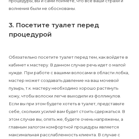
процедуры, вы и сами поймете, что все ваши страхи и
волнения были не обоснованы.
3. Посетите туалет перед
процедурой
Обязательно посетите туалет перед тем, как войдете в
кабинет к мастеру. В данном случае речь идет о малой
нужде. При работе с вашими волосами в области лобка,
мастер может создавать давление на ваш мочевой
пузырь, т.к. мастеру необходимо хорошо растянуть
кожу, чтобы волоски легче выходили из фолликулов.
Если вы при этом будете хотеть в туалет, представьте
себе, скольких усилий вам будет стоить сдержаться. В
этом случае вы, опять же, будете очень напряжены, а
главным залогом комфортной процедуры является
максимальная расслабленность клиента. В случае с