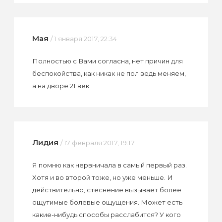
Мая
/ 1 января 2017, 22:34
Полностью с Вами согласна, нет причин для
беспокойства, как никак не пол ведь меняем,
а на дворе 21 век.
Лидия
/ 17 февраля 2017, 19:17
Я помню как нервничала в самый первый раз.
Хотя и во второй тоже, но уже меньше. И
действительно, стеснение вызывает более
ощутимые болевые ощущения. Может есть
какие-нибудь способы расслабится? У кого