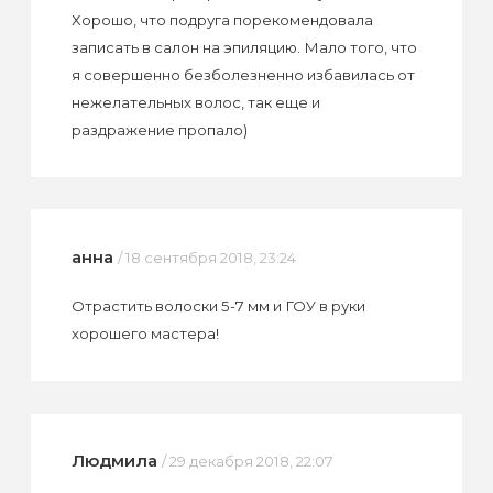
Хорошо, что подруга порекомендовала
записать в салон на эпиляцию. Мало того, что
я совершенно безболезненно избавилась от
нежелательных волос, так еще и
раздражение пропало)
анна
/ 18 сентября 2018, 23:24
Отрастить волоски 5-7 мм и ГОУ в руки
хорошего мастера!
Людмила
/ 29 декабря 2018, 22:07