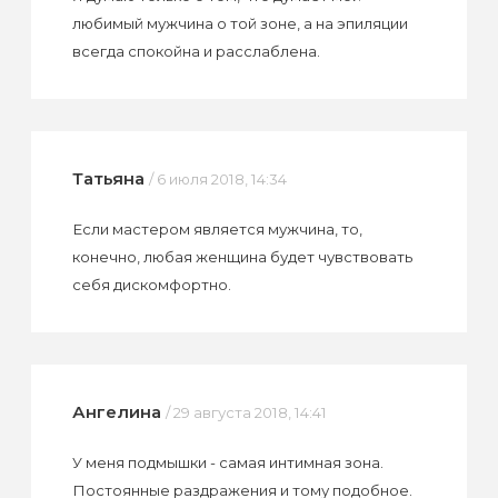
любимый мужчина о той зоне, а на эпиляции
всегда спокойна и расслаблена.
Татьяна
/ 6 июля 2018, 14:34
Если мастером является мужчина, то,
конечно, любая женщина будет чувствовать
себя дискомфортно.
Ангелина
/ 29 августа 2018, 14:41
У меня подмышки - самая интимная зона.
Постоянные раздражения и тому подобное.