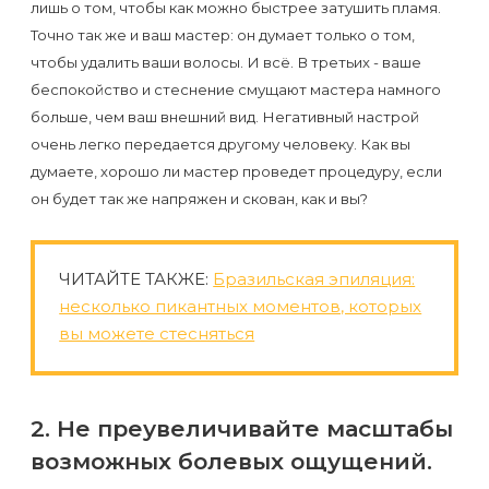
лишь о том, чтобы как можно быстрее затушить пламя.
Точно так же и ваш мастер: он думает только о том,
чтобы удалить ваши волосы. И всё. В третьих - ваше
беспокойство и стеснение смущают мастера намного
больше, чем ваш внешний вид. Негативный настрой
очень легко передается другому человеку. Как вы
думаете, хорошо ли мастер проведет процедуру, если
он будет так же напряжен и скован, как и вы?
ЧИТАЙТЕ ТАКЖЕ:
Бразильская эпиляция:
несколько пикантных моментов, которых
вы можете стесняться
2. Не преувеличивайте масштабы
возможных болевых ощущений.