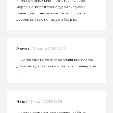
интимную эпиляцию. Подготовила себя
морально, перед процедурой сходила в
туалет, как советуют мастера. И осталась
довольна, было не так уж и больно.
Алина
/ 13 марта 2018, 20:56
Никогда еще не ходила на эпиляцию, всегда
дома сама делаю, как-то стесняюсь наверное
)))
Надя
/ 15 марта 2018, 16:58
Я иногда стараюсь представить себя на