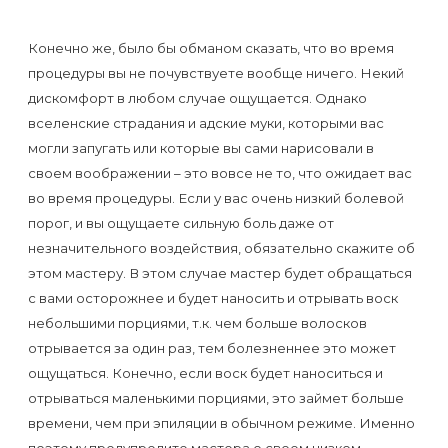
Конечно же, было бы обманом сказать, что во время
процедуры вы не почувствуете вообще ничего. Некий
дискомфорт в любом случае ощущается. Однако
вселенские страдания и адские муки, которыми вас
могли запугать или которые вы сами нарисовали в
своем воображении – это вовсе не то, что ожидает вас
во время процедуры. Если у вас очень низкий болевой
порог, и вы ощущаете сильную боль даже от
незначительного воздействия, обязательно скажите об
этом мастеру. В этом случае мастер будет обращаться
с вами осторожнее и будет наносить и отрывать воск
небольшими порциями, т.к. чем больше волосков
отрывается за один раз, тем болезненнее это может
ощущаться. Конечно, если воск будет наноситься и
отрываться маленькими порциями, это займет больше
времени, чем при эпиляции в обычном режиме. Именно