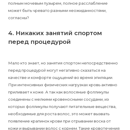
полным мочевым пузырем, полное расслабление
может быть чревато разными неожиданностями,
согласны?
4. Никаких занятий спортом
перед процедурой
Мало кто знает, но занятия спортом непосредственно
перед процедурой могут негативно сказаться на
качестве и комфорте ощущений во время эпиляции.
При интенсивных физических нагрузках кровь активно
приливает к коже. А так как волосяные фолликулы
соединены с мелкими кровеносными сосудами, из
которых фолликулы получают питательные вещества,
необходимые для роста волос, это может вызвать
появление крапинок крови при отрывании воска от
кожи и вырывании волос с корнем. Такие кровотечения