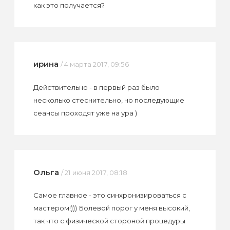
как это получается?
ирина
/ 4 марта 2017, 09:56
Действительно - в первый раз было
несколько стеснительно, но последующие
сеансы проходят уже на ура )
Ольга
/ 21 июня 2017, 08:18
Самое главное - это синхронизироваться с
мастером!))) Болевой порог у меня высокий,
так что с физической стороной процедуры