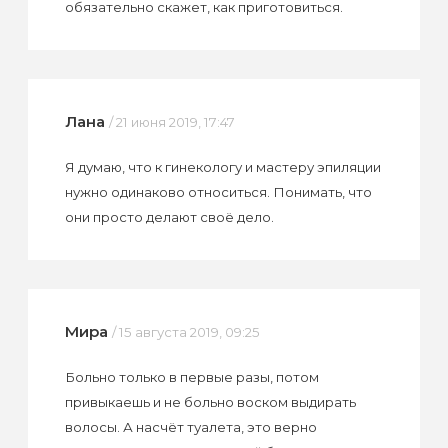
обязательно скажет, как приготовиться.
Лана
/ 21 июня 2019, 17:47
Я думаю, что к гинекологу и мастеру эпиляции
нужно одинаково относиться. Понимать, что
они просто делают своё дело.
Мира
/ 15 августа 2019, 09:25
Больно только в первые разы, потом
привыкаешь и не больно воском выдирать
волосы. А насчёт туалета, это верно