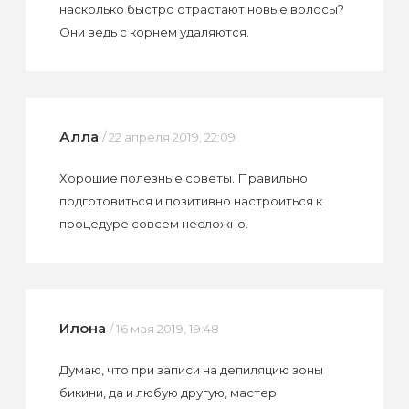
насколько быстро отрастают новые волосы?
Они ведь с корнем удаляются.
Алла
/ 22 апреля 2019, 22:09
Хорошие полезные советы. Правильно
подготовиться и позитивно настроиться к
процедуре совсем несложно.
Илона
/ 16 мая 2019, 19:48
Думаю, что при записи на депиляцию зоны
бикини, да и любую другую, мастер