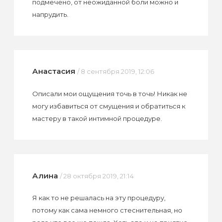
подмечено, от неожиданной боли можно и
напрудить.
Анастасия
/ 8 сентября 2019, 12:06
Описали мои ощущения точь в точь! Никак не
могу избавиться от смущения и обратиться к
мастеру в такой интимной процедуре.
Алина
/ 28 октября 2019, 21:14
Я как то не решалась на эту процедуру,
потому как сама немного стеснительная, но