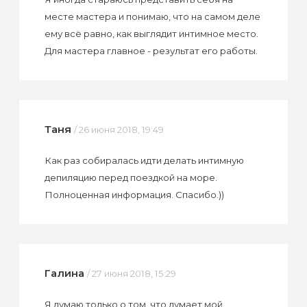
месте мастера и понимаю, что на самом деле
ему всё равно, как выглядит интимное место.
Для мастера главное - результат его работы.
Таня
/ 26 июня 2018, 19:49
Как раз собиралась идти делать интимную
депиляцию перед поездкой на море.
Полноценная информация. Спасибо.))
Галина
/ 27 июня 2018, 15:29
Я думаю только о том, что думает мой