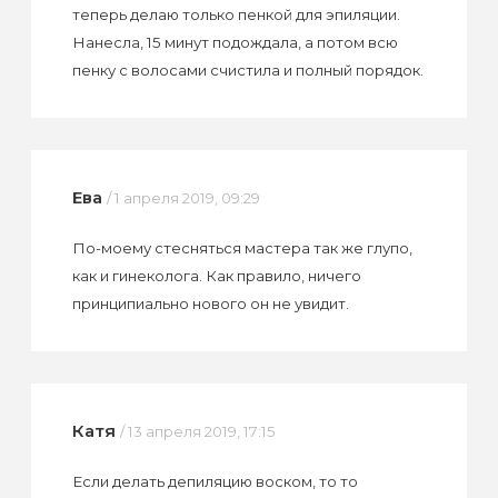
теперь делаю только пенкой для эпиляции.
Нанесла, 15 минут подождала, а потом всю
пенку с волосами счистила и полный порядок.
Ева
/ 1 апреля 2019, 09:29
По-моему стесняться мастера так же глупо,
как и гинеколога. Как правило, ничего
принципиально нового он не увидит.
Катя
/ 13 апреля 2019, 17:15
Если делать депиляцию воском, то то