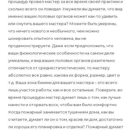
процедур провел мастер за все время своей практики и
сколько всего он повидал. Неужели вы думаете, что вид
именно ваших половых органов может как-то удивить
или смутить вашего мастера? Можете быть уверены,
что ничего нового и необычного, чем можно
шокировать опытного человека, вы не
продемонстрируете. Даже если предположить, что
ваши физиологические особенности на самом деле
уникальны, и вид ваших половых органов разительно
отличается от среднестатистических, то мастеру
абсолютно все равно, какова их форма, размер, цвет и
т.д. Ваша зона бикини для вашего мастера – это всего
лишь участок работы, как и все остальные. Поверьте, во
время процедуры мастер думает лишь о том, как лучше
нанести и оторвать воск, чтобы вам было комфортно.
Когда пожарный занимается тушением дома, как вы
считаете, думает ли он о том, красив ли дом, достаточно
ли хороша его планировка и отделка? Пожарный думает