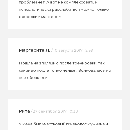
проблем нет. А вот не комплексовать и
психологически расслабиться можно только
с хорошим мастером.
Маргарита Л.
/ 10 августа 2017, 12:39
Пошла на эпиляцию после тренировки, так
как знаю после точно нельзя. Волновалась, но
все обошлось.
Рита
/ 27 сентября 2017, 10:30
У меня был участковый гинеколог мужчина и