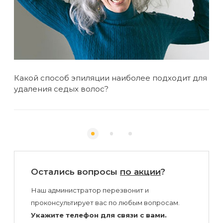
Какой способ эпиляции наиболее подходит для
Неб
удаления седых волос?
вме
Остались вопросы
по акции
?
Наш администратор перезвонит и
проконсультирует вас по любым вопросам.
Укажите телефон для связи с вами.