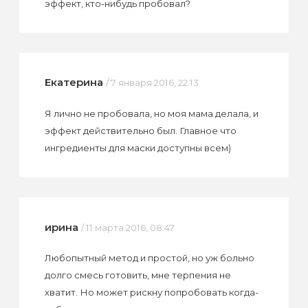
эффект, кто-нибудь пробовал?
Екатерина
/ 7 января 2016, 22:13
Я лично не пробовала, но моя мама делала, и
эффект действительно был. Главное что
ингредиенты для маски доступны всем)
ирина
/ 11 марта 2016, 08:47
Любопытный метод и простой, но уж больно
долго смесь готовить, мне терпения не
хватит. Но может рискну попробовать когда-