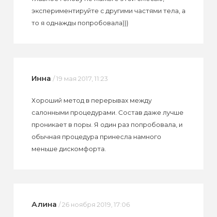
экспериментируйте с другими частями тела, а
то я однажды попробовала)))
Инна
/ 19 мая 2017, 11:23
Хороший метод в перерывах между
салонными процедурами. Состав даже лучше
проникает в поры. Я один раз попробовала, и
обычная процедура принесла намного
меньше дискомфорта.
Алина
/ 26 ноября 2019, 17:06