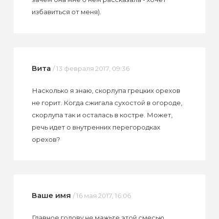
избавиться от меня).
Вита
/ 13 февраля 2017, 09:36
Насколько я знаю, скорлупа грецких орехов
не горит. Когда сжигала сухостой в огороде,
скорлупа так и осталась в костре. Может,
речь идет о внутренних перегородках
орехов?
Ваше имя
/ 16 мая 2017, 16:06
Главное голову не мажьте этой смесью,