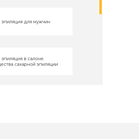
 эпиляция для мужчин
 эпиляция в салоне.
ества сахарной эпиляции
линг