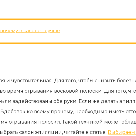
почему в салоне - лучше
 и чувствительная. Для того, чтобы снизить болезн
во время отрывания восковой полоски. Для того, ч
 были задействованы обе руки. Если же делать эпил
. Вдобавок ко всему прочему, необходимо иметь отт
емя отрывания полоски. Такой техникой может обла
брать салон эпиляции, читайте в статье:
Выбираем 