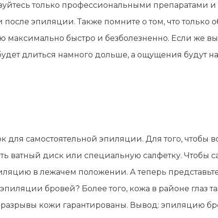
ьзуйтесь только профессиональными препаратами и
 после эпиляции. Также помните о том, что тольк
максимально быстро и безболезненно. Если же вы н
 будет длиться намного дольше, а ощущения будут н
для самостоятельной эпиляции. Для того, чтобы вос
ть ватный диск или специальную салфетку. Чтобы с
ляцию в лежачем положении. А теперь представьте, 
пиляции бровей? Более того, кожа в районе глаз т
 разрывы кожи гарантированы. Вывод: эпиляцию бр