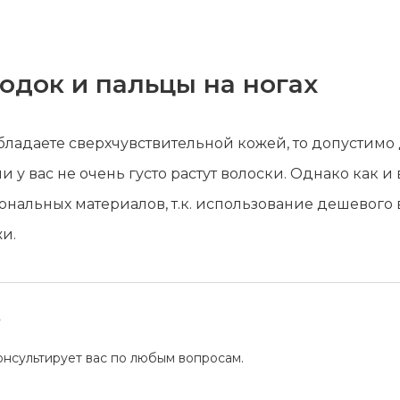
одок и пальцы на ногах
обладаете сверхчувствительной кожей, то допустимо
и у вас не очень густо растут волоски. Однако как и
нальных материалов, т.к. использование дешевого 
и.
?
нсультирует вас по любым вопросам.