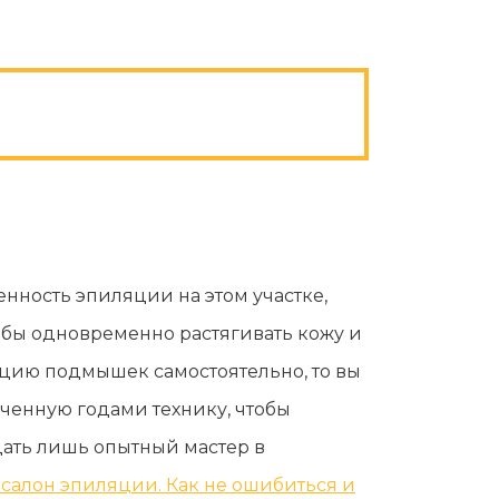
енность эпиляции на этом участке,
тобы одновременно растягивать кожу и
яцию подмышек самостоятельно, то вы
оченную годами технику, чтобы
дать лишь опытный мастер в
салон эпиляции. Как не ошибиться и