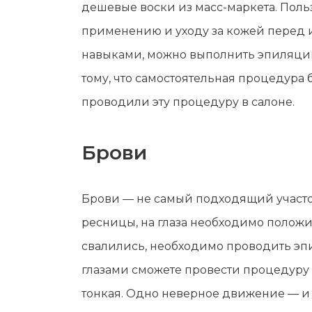
дешевые воски из масс-маркета. Пол
применению и уходу за кожей перед и
навыками, можно выполнить эпиляцию 
тому, что самостоятельная процедура
проводили эту процедуру в салоне.
Брови
Брови — не самый подходящий участок 
ресницы, на глаза необходимо положи
свалились, необходимо проводить эпи
глазами сможете провести процедуру э
тонкая. Одно неверное движение — и