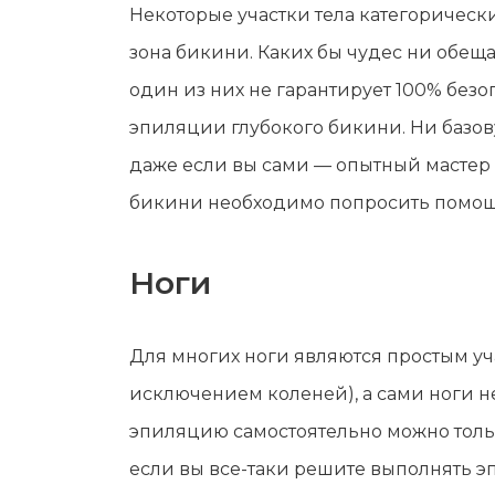
Некоторые участки тела категорическ
зона бикини. Каких бы чудес ни обещ
один из них не гарантирует 100% безо
эпиляции глубокого бикини. Ни базо
даже если вы сами — опытный мастер
бикини необходимо попросить помощи
Ноги
Для многих ноги являются простым уч
исключением коленей), а сами ноги не
эпиляцию самостоятельно можно только
если вы все-таки решите выполнять э