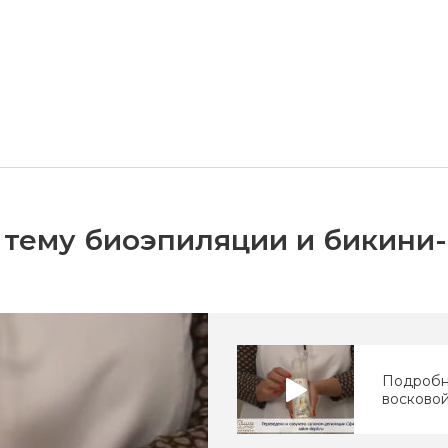
 тему биоэпиляции и бикини
Подробн
восковой