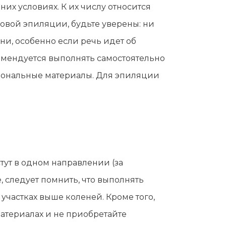
их условиях. К их числу относится
овой эпиляции, будьте уверены: ни
ни, особенно если речь идет об
омендуется выполнять самостоятельно
иональные материалы. Для эпиляции
тут в одном направлении (за
, следует помнить, что выполнять
участках выше коленей. Кроме того,
материалах и не приобретайте