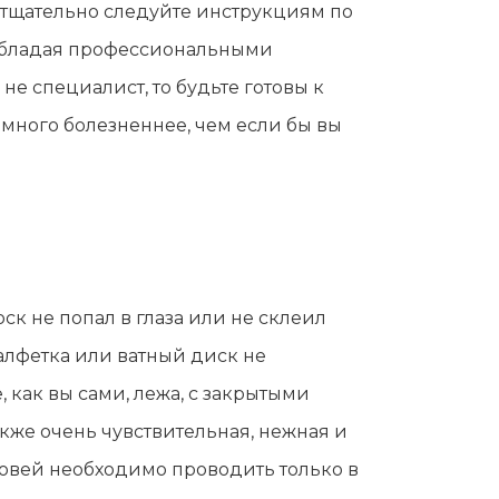
 тщательно следуйте инструкциям по
о обладая профессиональными
е специалист, то будьте готовы к
амного болезненнее, чем если бы вы
к не попал в глаза или не склеил
алфетка или ватный диск не
как вы сами, лежа, с закрытыми
акже очень чувствительная, нежная и
овей необходимо проводить только в