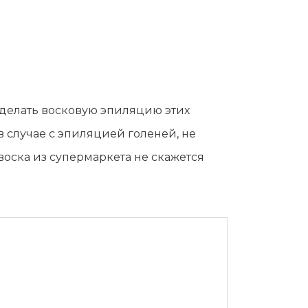
 делать восковую эпиляцию этих
 в случае с эпиляцией голеней, не
воска из супермаркета не скажется