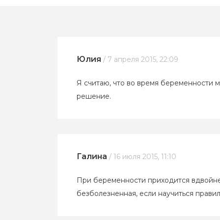
Юлия
/ 7 апреля 2015, 22:09
Я считаю, что во время беременности 
решение.
Галина
/ 16 июля 2015, 11:10
При беременности приходится вдвойне з
безболезненная, если научиться правил