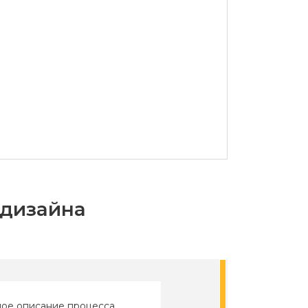
-дизайна
ое описание процесса