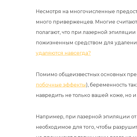
Несмотря на многочисленные предосте
много приверженцев. Многие считают 
полагают, что при лазерной эпиляции 
пожизненным средством для удаления 
удаляются навсегда?
Помимо общеизвестных основных пред
побочные эффекты
), беременность та
навредить не только вашей коже, но и
Например, при лазерной эпиляции от
необходимое для того, чтобы разруши