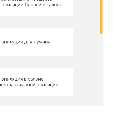
 эпиляции бровей в салоне
 эпиляция для мужчин
 эпиляция в салоне.
ества сахарной эпиляции
линг