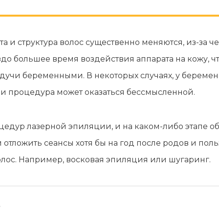
а и структура волос существенно меняются, из-за ч
до большее время воздействия аппарата на кожу, чт
удучи беременными. В некоторых случаях, у береме
, и процедура может оказаться бессмысленной.
цедур лазерной эпиляции, и на каком-либо этапе о
и отложить сеансы хотя бы на год после родов и по
лос. Например, восковая эпиляция или шугаринг.
?