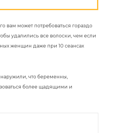
его вам может потребоваться гораздо
обы удалились все волоски, чем если
нных женщин даже при 10 сеансах
бнаружили, что беременны,
льзоваться более щадящими и