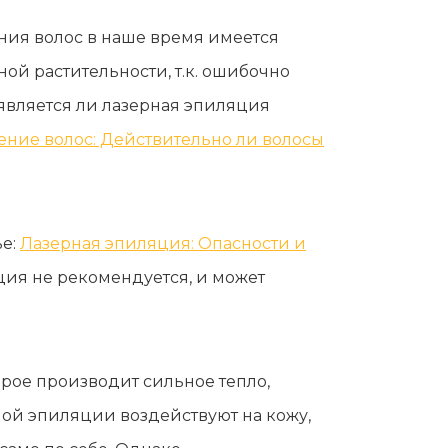
ния волос в наше время имеется
ой растительности, т.к. ошибочно
 является ли лазерная эпиляция
ние волос: Действительно ли волосы
ье:
Лазерная эпиляция: Опасности и
ция не рекомендуется, и может
рое производит сильное тепло,
ной эпиляции воздействуют на кожу,