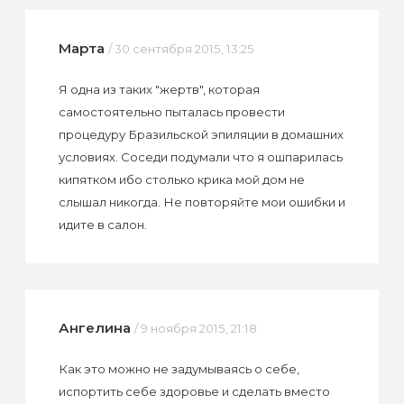
Марта
/ 30 сентября 2015, 13:25
Я одна из таких "жертв", которая
самостоятельно пыталась провести
процедуру Бразильской эпиляции в домашних
условиях. Соседи подумали что я ошпарилась
кипятком ибо столько крика мой дом не
слышал никогда. Не повторяйте мои ошибки и
идите в салон.
Ангелина
/ 9 ноября 2015, 21:18
Как это можно не задумываясь о себе,
испортить себе здоровье и сделать вместо