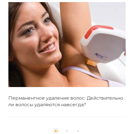
Перманентное удаление волос: Действительно
Поч
ли волосы удаляются навсегда?