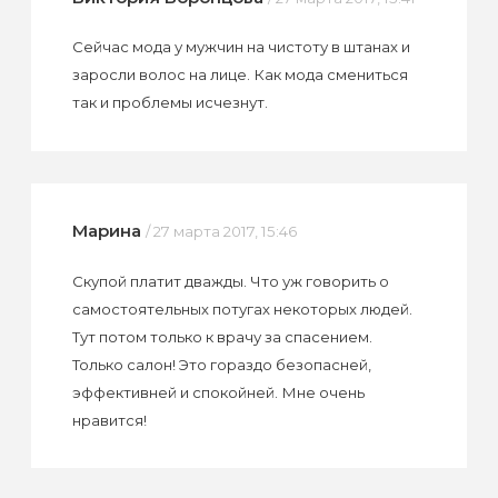
Сейчас мода у мужчин на чистоту в штанах и
заросли волос на лице. Как мода смениться
так и проблемы исчезнут.
Марина
/ 27 марта 2017, 15:46
Скупой платит дважды. Что уж говорить о
самостоятельных потугах некоторых людей.
Тут потом только к врачу за спасением.
Только салон! Это гораздо безопасней,
эффективней и спокойней. Мне очень
нравится!