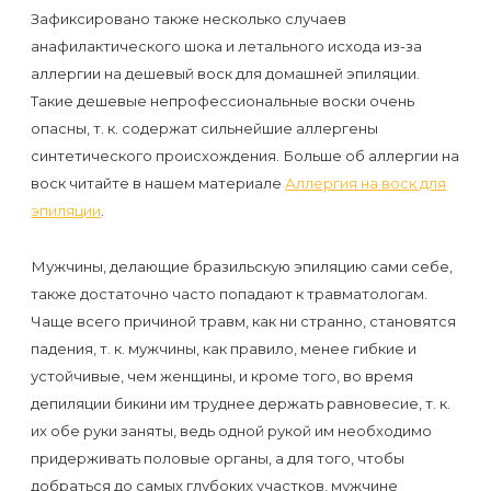
Зафиксировано также несколько случаев
анафилактического шока и летального исхода из-за
аллергии на дешевый воск для домашней эпиляции.
Такие дешевые непрофессиональные воски очень
опасны, т. к. содержат сильнейшие аллергены
синтетического происхождения. Больше об аллергии на
воск читайте в нашем материале
Аллергия на воск для
эпиляции
.
Мужчины, делающие бразильскую эпиляцию сами себе,
также достаточно часто попадают к травматологам.
Чаще всего причиной травм, как ни странно, становятся
падения, т. к. мужчины, как правило, менее гибкие и
устойчивые, чем женщины, и кроме того, во время
депиляции бикини им труднее держать равновесие, т. к.
их обе руки заняты, ведь одной рукой им необходимо
придерживать половые органы, а для того, чтобы
добраться до самых глубоких участков, мужчине