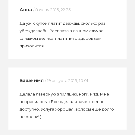
Анна
/ 8 июня 2015, 22:35
Да уж, скупой платит дважды, сколько раз
убеждаласбь. Расплата в данном случае
слишком велика, платить-то здоровьем
приходится.
Ваше имя
/ 19 августа 2015, 10:01
Делала лазерную эпиляцию, ноги, и тд. Мне
понравилось!!) Все сделали качественно,
доступно. Услуга хорошая, волосы еще долго
не росли!:)